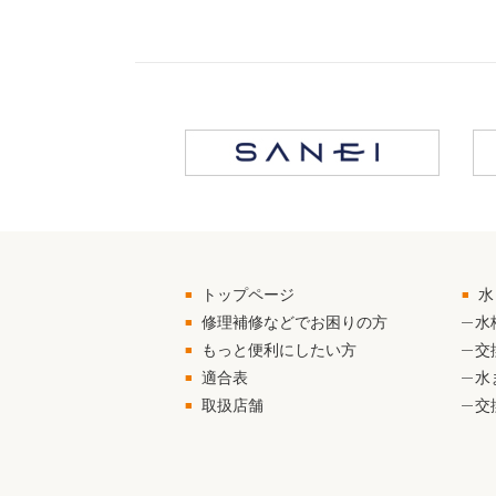
トップページ
水
修理補修などでお困りの方
水
もっと便利にしたい方
交
適合表
水
取扱店舗
交