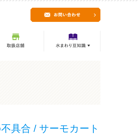
具合 / サーモカート