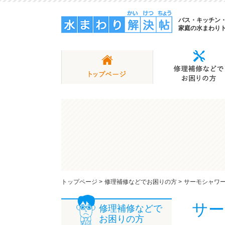
バス・キッチン
家庭の水まわり
トップページ
>
修理補修などでお困りの方
>
サーモシャワー
サー
修理補修などで
お困りの方