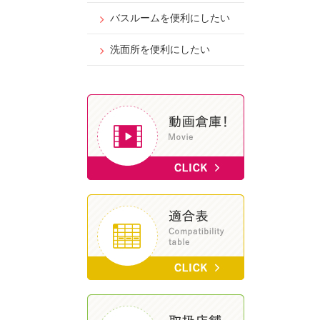
バスルームを便利にしたい
洗面所を便利にしたい