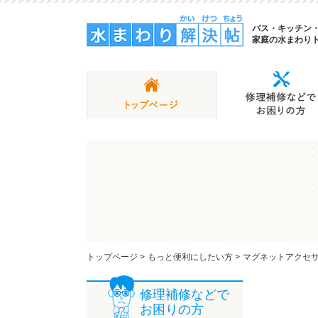
バス・キッチン
家庭の水まわり
トップページ
>
もっと便利にしたい方
>
マグネットアクセサ
修理補修などで
お困りの方