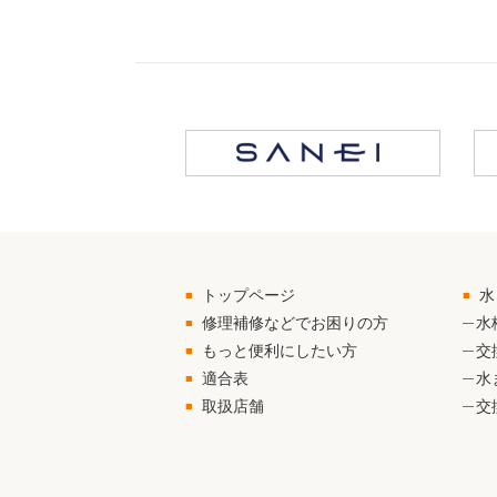
トップページ
水
修理補修などでお困りの方
水
もっと便利にしたい方
交
適合表
水
取扱店舗
交