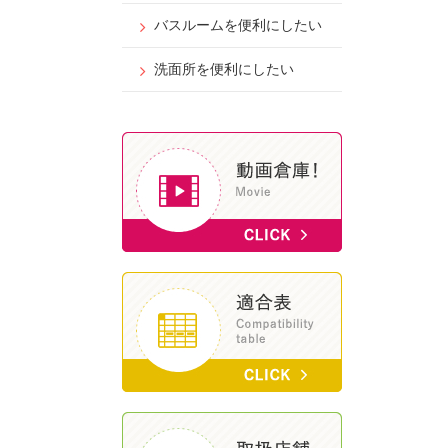
バスルームを便利にしたい
洗面所を便利にしたい