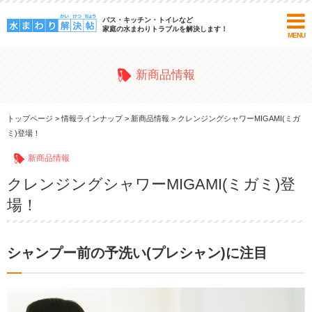
バス・キッチン・トイレなど
家庭の水まわりトラブルを解決します！
MENU
新商品情報
トップページ
>
情報ラインナップ
>
新商品情報
>
クレンジングシャワーMIGAMI(ミガ
ミ)登場！
新商品情報
クレンジングシャワーMIGAMI(ミガミ)登
場！
シャンプー前の予洗い(プレシャン)に注目