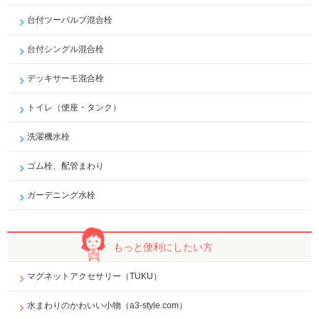
台付ツーバルブ混合栓
台付シングル混合栓
デッキサーモ混合栓
トイレ（便座・タンク）
洗濯機水栓
ゴム栓、配管まわり
ガーデニング水栓
もっと便利に
したい方
マグネットアクセサリー（TUKU）
水まわりのかわいい小物（a3-style.com）