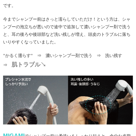
です。
今までシャンプー前はさっと濡らしていただけ！という方は、シャ
ンプーの泡立ちが悪いので途中で追加して濃いシャンプー剤で洗う
と、耳の後ろや後頭部など洗い残しが増え、頭皮のトラブルに落ち
いりやすくなっていました。
”かるく濡らす” ⇒ 濃いシャンプー剤で洗う ⇒ 洗い残す
肌トラブル↘
⇒
MIGAMI
でシャンプー前に予洗いをしっかり行うと、余分な皮脂