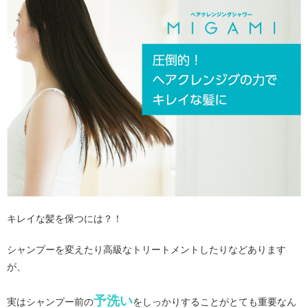
キレイな髪を保つには？！
シャンプーを変えたり高級なトリートメントしたりなどあります
が、
予洗い
実はシャンプー前の
をしっかりすることがとても重要なん