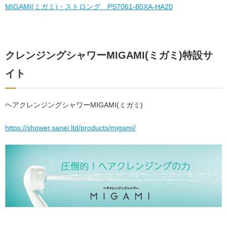
MIGAMI(ミガミ)・ストロング PS7061-80XA-HA20
クレンジングシャワーMIGAMI(ミガミ)特設サ
イト
ヘアクレンジングシャワーMIGAMI(ミガミ)
https://shower.sanei.ltd/products/migami/