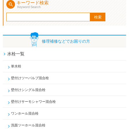
キーワード検索
Keyword Search
修理補修などで
お困りの方
水栓一覧
単水栓
壁付けツーバルブ混合栓
壁付けシングル混合栓
壁付けサーモシャワー混合栓
ワンホール混合栓
洗面ツーホール混合栓