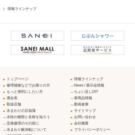
情報ラインナップ
トップページ
情報ラインナップ
修理補修などでお困りの方
News / 展示会情報
もっと便利にしたい方
ちょい足しDIY
適合表
新商品情報
取扱店舗
動画倉庫
水まわりの豆知識
サイトマップ
水栓の種類と名称を知ろう
お問い合わせ
交換修理のその前に
会社概要
水まわり解決帖について
プライバシーポリシー