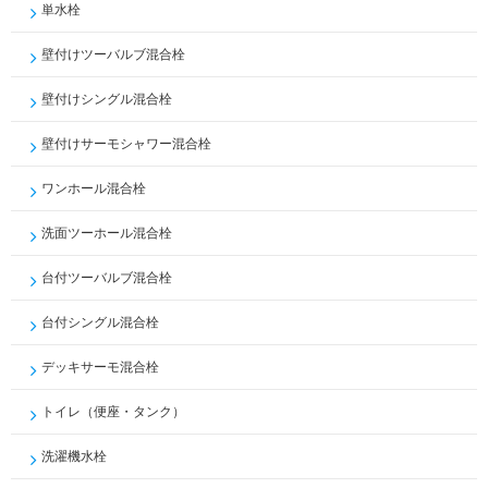
単水栓
壁付けツーバルブ混合栓
壁付けシングル混合栓
壁付けサーモシャワー混合栓
ワンホール混合栓
洗面ツーホール混合栓
台付ツーバルブ混合栓
台付シングル混合栓
デッキサーモ混合栓
トイレ（便座・タンク）
洗濯機水栓