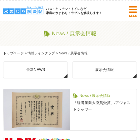
バス・キッチン・トイレなど
家庭の水まわりトラブルを解決します！
MENU
News / 展示会情報
トップページ
>
情報ラインナップ
>
News / 展示会情報
最新NEWS
展示会情報
News / 展示会情報
「経済産業大臣賞受賞」/アジャス
トシャワー