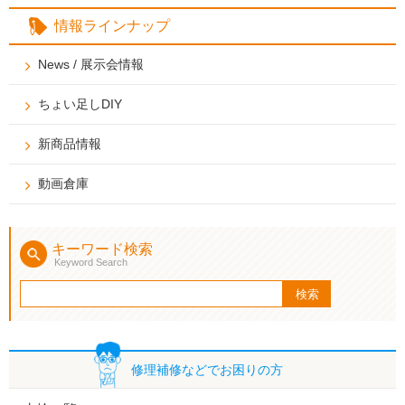
情報ラインナップ
News / 展示会情報
ちょい足しDIY
新商品情報
動画倉庫
キーワード検索
Keyword Search
修理補修などで
お困りの方