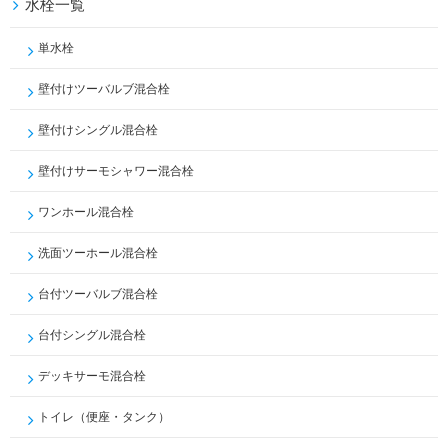
水栓一覧
単水栓
壁付けツーバルブ混合栓
壁付けシングル混合栓
壁付けサーモシャワー混合栓
ワンホール混合栓
洗面ツーホール混合栓
台付ツーバルブ混合栓
台付シングル混合栓
デッキサーモ混合栓
トイレ（便座・タンク）