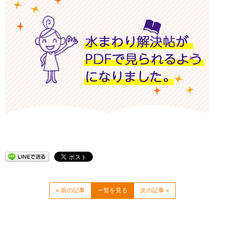
« 前の記事
一覧を見る
次の記事 »