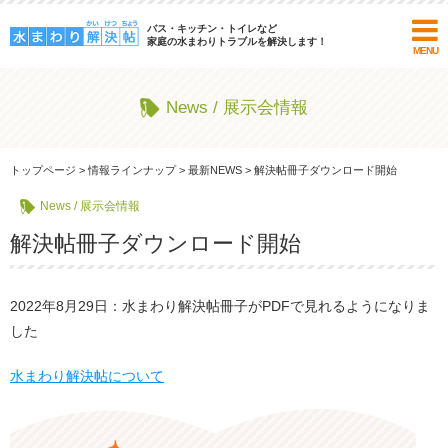
バス・キッチン・トイレなど
家庭の水まわりトラブルを解決します！
MENU
News / 展示会情報
トップページ
>
情報ラインナップ
>
最新NEWS
>
解決帖冊子ダウンロード開始
News / 展示会情報
解決帖冊子ダウンロード開始
2022年8月29日：水まわり解決帖冊子がPDFで見れるようになりま
した
水まわり解決帖について