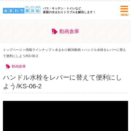
バス・キッチン・トイレなど
家庭の水まわりトラブルを解決します！
MENU
動画倉庫
トップページ
>
情報ラインナップ
>
水まわり解決動画
>
ハンドル水栓をレバーに替え
て便利にしよう/KS-06-2
動画倉庫
ハンドル水栓をレバーに替えて便利にし
よう/KS-06-2