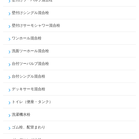
壁付けシングル混合栓
壁付けサーモシャワー混合栓
ワンホール混合栓
洗面ツーホール混合栓
台付ツーバルブ混合栓
台付シングル混合栓
デッキサーモ混合栓
トイレ（便座・タンク）
洗濯機水栓
ゴム栓、配管まわり