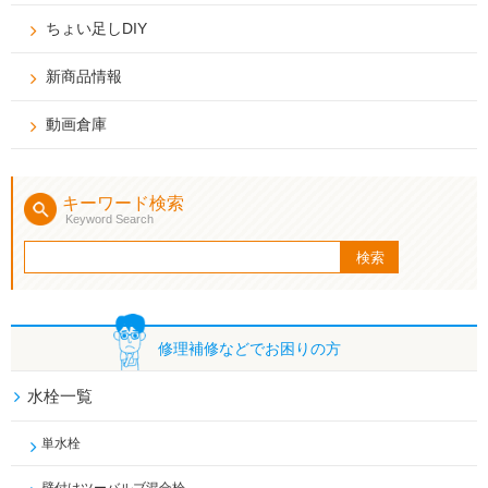
ちょい足しDIY
新商品情報
動画倉庫
キーワード検索
Keyword Search
修理補修などで
お困りの方
水栓一覧
単水栓
壁付けツーバルブ混合栓