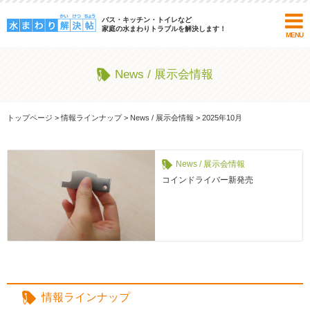
バス・キッチン・トイレなど
家庭の水まわりトラブルを解決します！
MENU
News / 展示会情報
トップページ
>
情報ラインナップ
>
News / 展示会情報
>
2025年10月
News / 展示会情報
コインドライバー新発売
情報ラインナップ