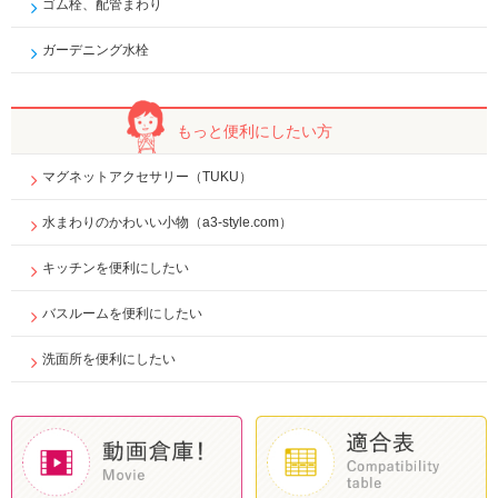
ゴム栓、配管まわり
ガーデニング水栓
もっと便利に
したい方
マグネットアクセサリー（TUKU）
水まわりのかわいい小物（a3-style.com）
キッチンを便利にしたい
バスルームを便利にしたい
洗面所を便利にしたい