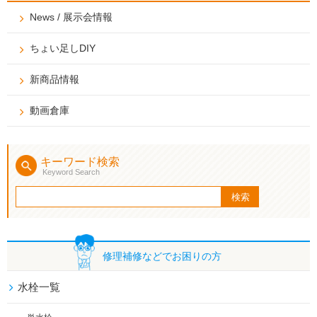
News / 展示会情報
ちょい足しDIY
新商品情報
動画倉庫
キーワード検索
Keyword Search
修理補修などで
お困りの方
水栓一覧