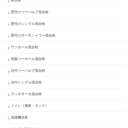
単水栓
壁付けツーバルブ混合栓
壁付けシングル混合栓
壁付けサーモシャワー混合栓
ワンホール混合栓
洗面ツーホール混合栓
台付ツーバルブ混合栓
台付シングル混合栓
デッキサーモ混合栓
トイレ（便座・タンク）
洗濯機水栓