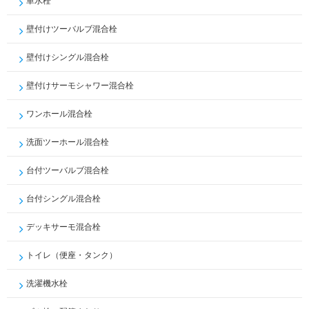
単水栓
壁付けツーバルブ混合栓
壁付けシングル混合栓
壁付けサーモシャワー混合栓
ワンホール混合栓
洗面ツーホール混合栓
台付ツーバルブ混合栓
台付シングル混合栓
デッキサーモ混合栓
トイレ（便座・タンク）
洗濯機水栓