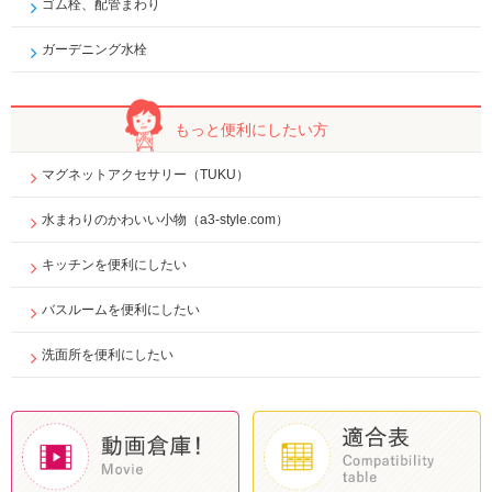
ゴム栓、配管まわり
ガーデニング水栓
もっと便利に
したい方
マグネットアクセサリー（TUKU）
水まわりのかわいい小物（a3-style.com）
キッチンを便利にしたい
バスルームを便利にしたい
洗面所を便利にしたい