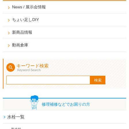
News / 展示会情報
ちょい足しDIY
新商品情報
動画倉庫
キーワード検索
Keyword Search
修理補修などで
お困りの方
水栓一覧