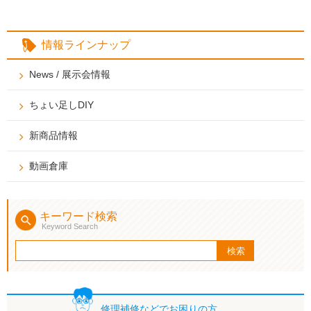
情報ラインナップ
News / 展示会情報
ちょい足しDIY
新商品情報
動画倉庫
キーワード検索
Keyword Search
修理補修などで
お困りの方