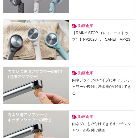
動画倉庫
【RAINY STOP （レイニーストッ
プ）】PV2020 / SANEI VP-23
動画倉庫
内ネジタイプのパイプにキッチンシ
ャワーや後付け浄水器が取付けでき
る
動画倉庫
内ネジにも取付けできるキッチンシ
ャワーの取付け動画