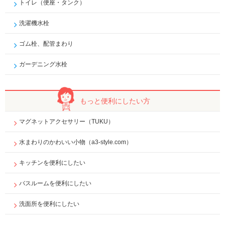
トイレ（便座・タンク）
洗濯機水栓
ゴム栓、配管まわり
ガーデニング水栓
もっと便利に
したい方
マグネットアクセサリー（TUKU）
水まわりのかわいい小物（a3-style.com）
キッチンを便利にしたい
バスルームを便利にしたい
洗面所を便利にしたい