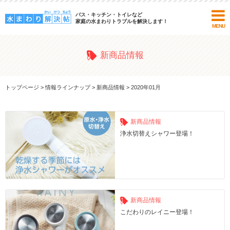
バス・キッチン・トイレなど
家庭の水まわりトラブルを解決します！
MENU
新商品情報
トップページ
>
情報ラインナップ
>
新商品情報
>
2020年01月
新商品情報
浄水切替えシャワー登場！
新商品情報
こだわりのレイニー登場！