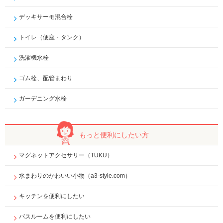
デッキサーモ混合栓
トイレ（便座・タンク）
洗濯機水栓
ゴム栓、配管まわり
ガーデニング水栓
もっと便利に
したい方
マグネットアクセサリー（TUKU）
水まわりのかわいい小物（a3-style.com）
キッチンを便利にしたい
バスルームを便利にしたい