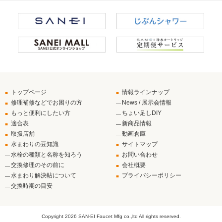
トップページ
情報ラインナップ
修理補修などでお困りの方
News / 展示会情報
もっと便利にしたい方
ちょい足しDIY
適合表
新商品情報
取扱店舗
動画倉庫
水まわりの豆知識
サイトマップ
水栓の種類と名称を知ろう
お問い合わせ
交換修理のその前に
会社概要
水まわり解決帖について
プライバシーポリシー
交換時期の目安
Copyright
2026 SAN-EI Faucet Mfg co.,ltd All rights reserved.