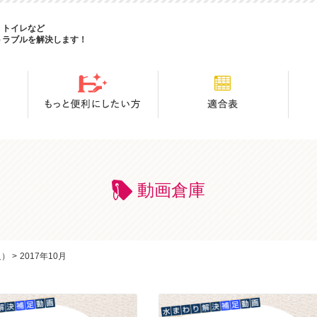
・トイレなど
トラブルを解決します！
動画倉庫
足）
>
2017年10月