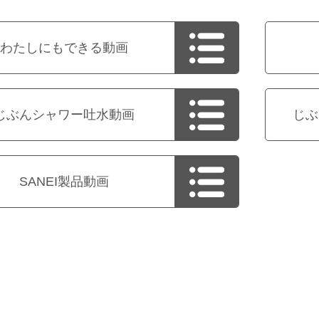
わたしにもできる動画
じぶんシャワー吐水動画
じぶ
SANEI製品動画