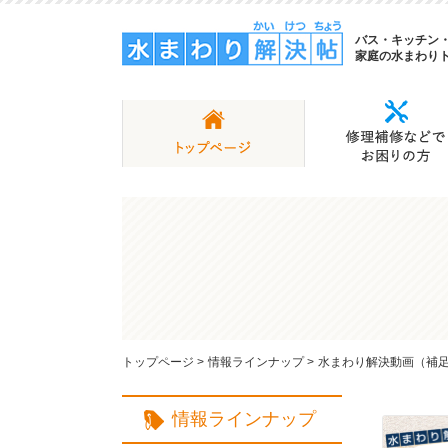
バス・キッチン
家庭の水まわり
トップページ
>
情報ラインナップ
>
水まわり解決動画（補
情報ラインナップ