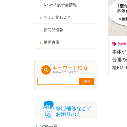
News / 展示会情報
ちょい足しDIY
新商品情報
動画倉庫
動画
本体が
普通の
栓FM 0
キーワード検索
Keyword Search
修理補修などで
お困りの方
水栓一覧