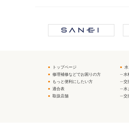
トップページ
水
修理補修などでお困りの方
水
もっと便利にしたい方
交
適合表
水
取扱店舗
交