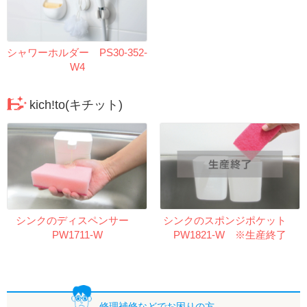
シャワーホルダー PS30-352-
W4
kich!to(キチット)
シンクのディスペンサー
シンクのスポンジポケット
PW1711-W
PW1821-W ※生産終了
修理補修などで
お困りの方