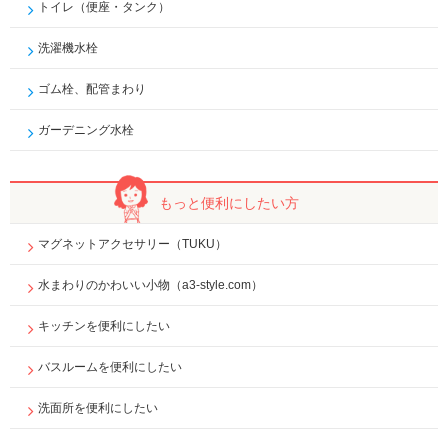
トイレ（便座・タンク）
洗濯機水栓
ゴム栓、配管まわり
ガーデニング水栓
もっと便利に
したい方
マグネットアクセサリー（TUKU）
水まわりのかわいい小物（a3-style.com）
キッチンを便利にしたい
バスルームを便利にしたい
洗面所を便利にしたい