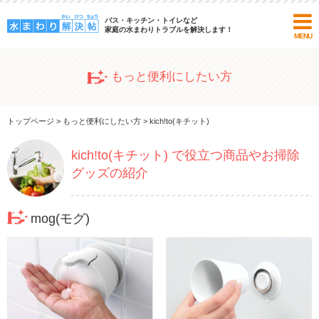
バス・キッチン・トイレなど
家庭の水まわりトラブルを解決します！
MENU
もっと便利にしたい方
トップページ
>
もっと便利にしたい方
>
kich!to(キチット)
kich!to(キチット) で役立つ商品やお掃除
グッズの紹介
mog(モグ)