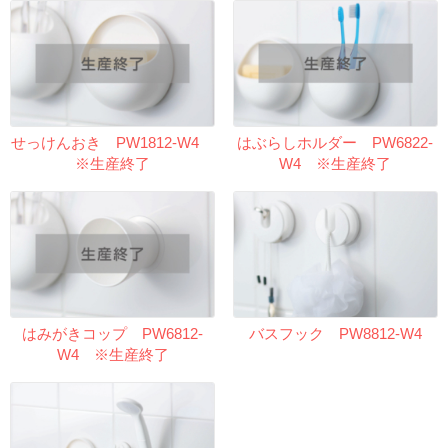
せっけんおき PW1812-W4
はぶらしホルダー PW6822-
※生産終了
W4 ※生産終了
はみがきコップ PW6812-
バスフック PW8812-W4
W4 ※生産終了