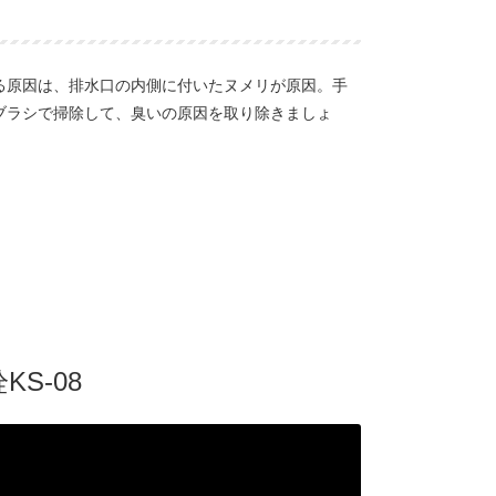
る原因は、排水口の内側に付いたヌメリが原因。手
ブラシで掃除して、臭いの原因を取り除きましょ
S-08