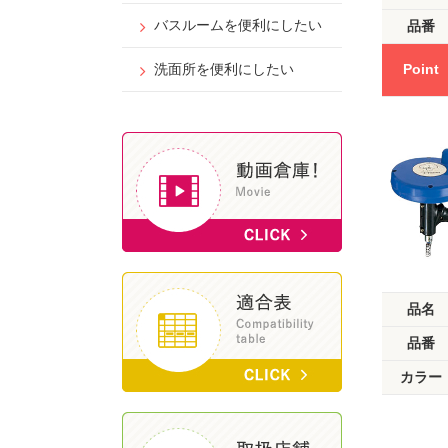
バスルームを便利にしたい
品番
Point
洗面所を便利にしたい
品名
品番
カラー