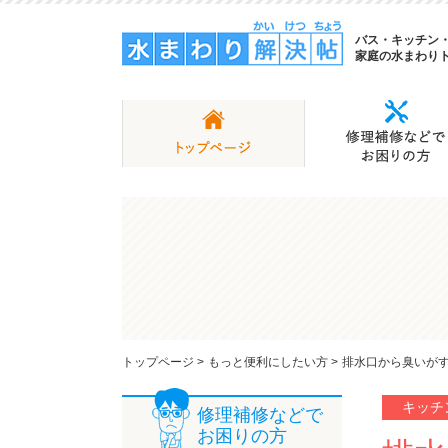
バス・キッチン
家庭の水まわり
トップページ
>
もっと便利にしたい方
>
排水口から臭いが
キッチ
修理補修などで
お困りの方