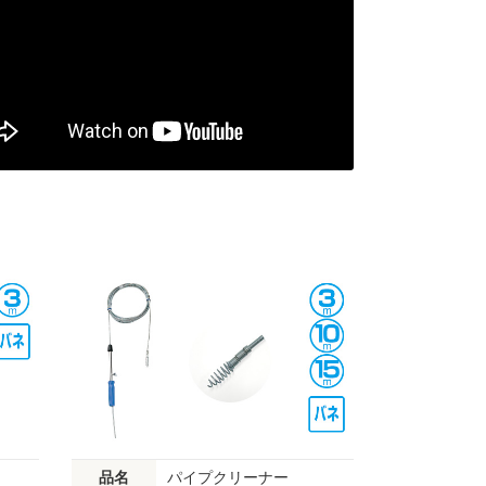
品名
パイプクリーナー