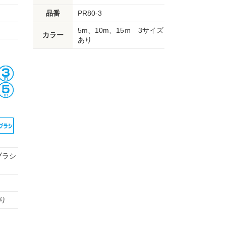
品番
PR80-3
5m、10m、15ｍ 3サイズ
カラー
あり
ブラシ
り