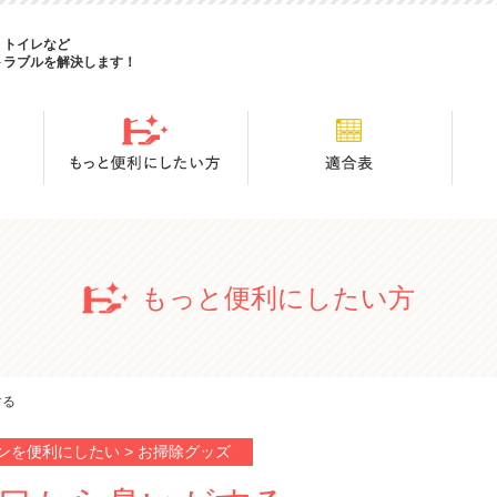
・トイレなど
トラブルを解決します！
もっと便利にしたい方
する
ンを便利にしたい > お掃除グッズ