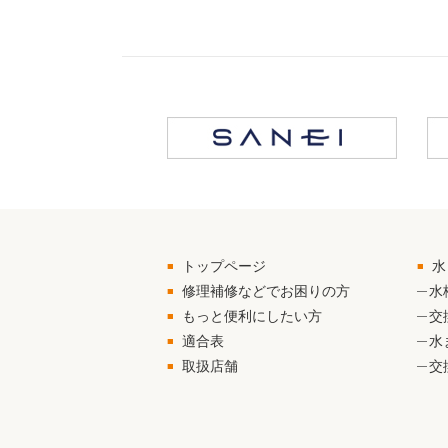
トップページ
水
修理補修などでお困りの方
水
もっと便利にしたい方
交
適合表
水
取扱店舗
交