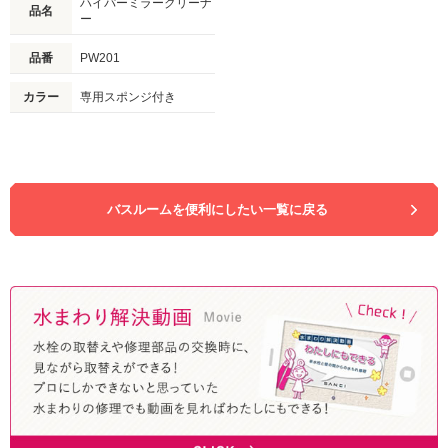
ハイパーミラークリーナ
品名
ー
品番
PW201
カラー
専用スポンジ付き
バスルームを便利にしたい一覧に戻る