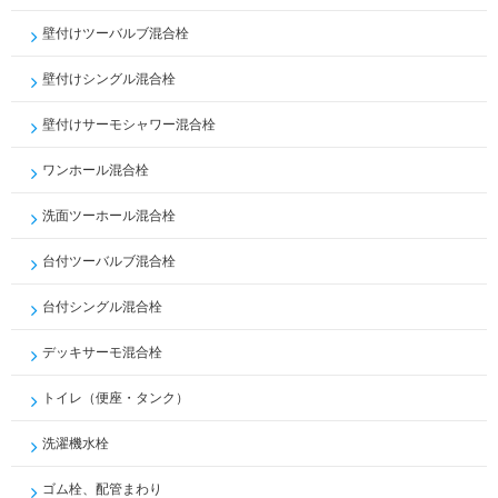
壁付けツーバルブ混合栓
壁付けシングル混合栓
壁付けサーモシャワー混合栓
ワンホール混合栓
洗面ツーホール混合栓
台付ツーバルブ混合栓
台付シングル混合栓
デッキサーモ混合栓
トイレ（便座・タンク）
洗濯機水栓
ゴム栓、配管まわり