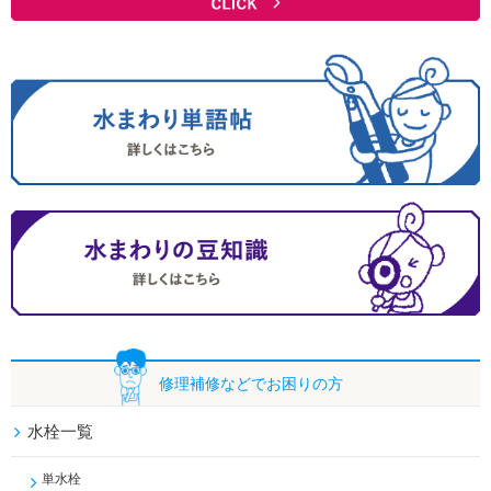
修理補修などで
お困りの方
水栓一覧
単水栓