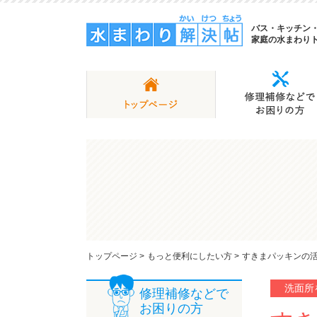
バス・キッチン
家庭の水まわり
トップページ
>
もっと便利にしたい方
>
すきまパッキンの
洗面所
修理補修などで
お困りの方