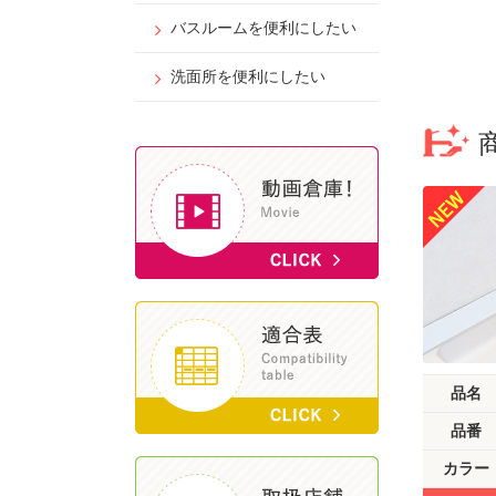
バスルームを便利にしたい
洗面所を便利にしたい
品名
品番
カラー