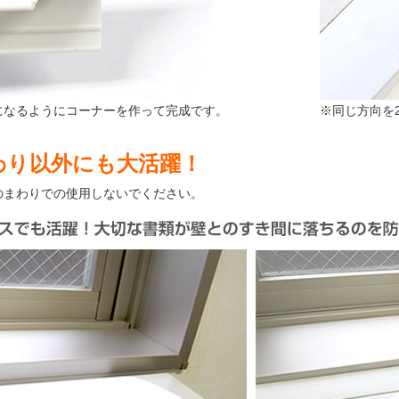
になるようにコーナーを作って完成です。
※同じ方向を
わり以外にも大活躍！
のまわりでの使用しないでください。