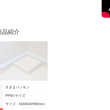
商品紹介
すきまパッキン
PP60-サイズ
サイズ：500/640/900mm