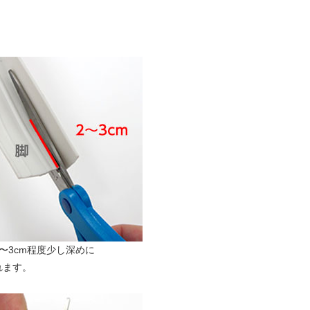
〜3cm程度少し深めに
れます。