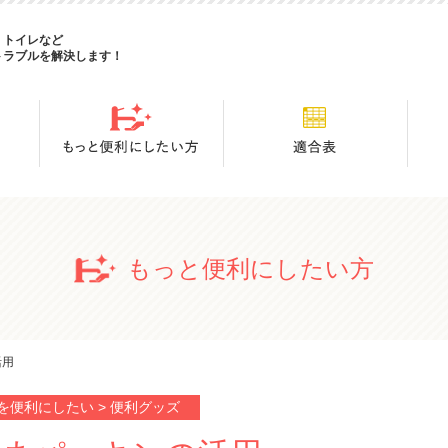
・トイレなど
トラブルを解決します！
もっと便利にしたい方
活用
を便利にしたい > 便利グッズ