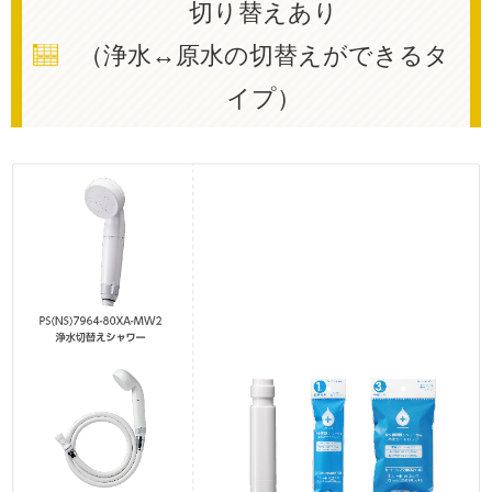
切り替えあり
（浄水↔︎原水の切替えができるタ
イプ）