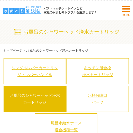
バス・キッチン・トイレなど
家庭の水まわりトラブルを解決します！
MENU
お風呂のシャワーヘッド浄水カートリッジ
トップページ
>
お風呂のシャワーヘッド浄水カートリッジ
シングルレバーカートリッ
キッチン混合栓
ジ・
レバーハンドル
浄水カートリッジ
お風呂のシャワーヘッド
浄水
水栓分岐口
カートリッジ
パーツ
風呂水給水ホース
適合機種一覧