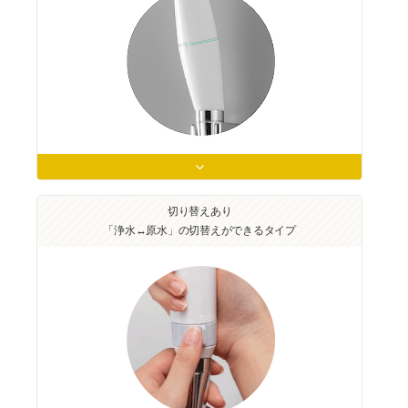
切り替えあり
「浄水↔︎原水」の切替えができるタイプ