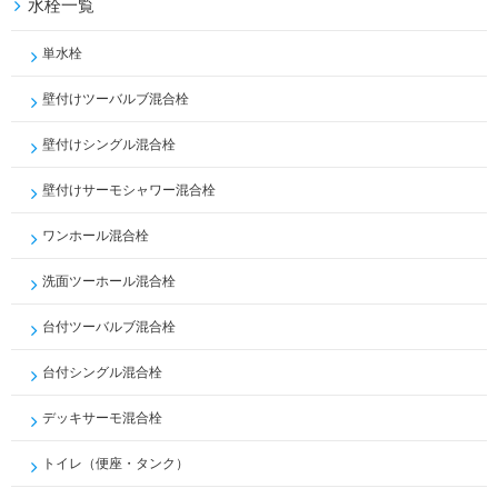
水栓一覧
単水栓
壁付けツーバルブ混合栓
壁付けシングル混合栓
壁付けサーモシャワー混合栓
ワンホール混合栓
洗面ツーホール混合栓
台付ツーバルブ混合栓
台付シングル混合栓
デッキサーモ混合栓
トイレ（便座・タンク）