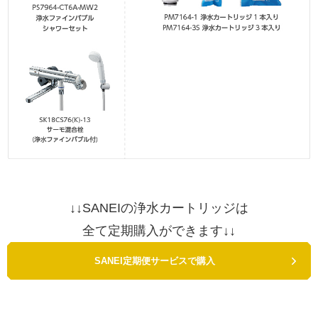
↓↓SANEIの浄水カートリッジは
全て定期購入ができます↓↓
SANEI定期便サービスで購入