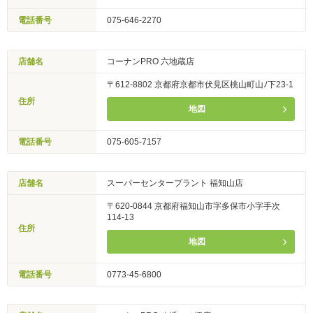
電話番号
075-646-2270
店舗名
コーナンPRO 六地蔵店
〒612-8802 京都府京都市伏見区桃山町山ﾉ下23-1
住所
地図
電話番号
075-605-7157
店舗名
スーパーセンタープラント 福知山店
〒620-0844 京都府福知山市字多保市小字手次
114-13
住所
地図
電話番号
0773-45-6800