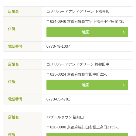
店舗名
コメリハードアンドグリーン 下福井店
〒624-0946 京都府舞鶴市字下福井小字座尾735
住所
地図
電話番号
0773-78-1037
店舗名
コメリハードアンドグリーン 舞鶴田中
〒625-0024 京都府舞鶴市田中町22-6
住所
地図
電話番号
0773-65-4701
店舗名
バザールタウン 福知山
〒620-0000 京都府福知山市堀上高田2155-1
住所