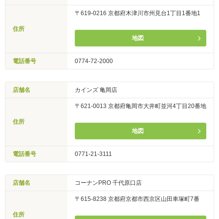
〒619-0216 京都府木津川市州見台1丁目1番地1
住所
地図
電話番号
0774-72-2000
店舗名
カインズ 亀岡店
〒621-0013 京都府亀岡市大井町並河4丁目20番地
住所
地図
電話番号
0771-21-3111
店舗名
コーナンPRO 千代原口店
〒615-8238 京都府京都市西京区山田車塚町7番
住所