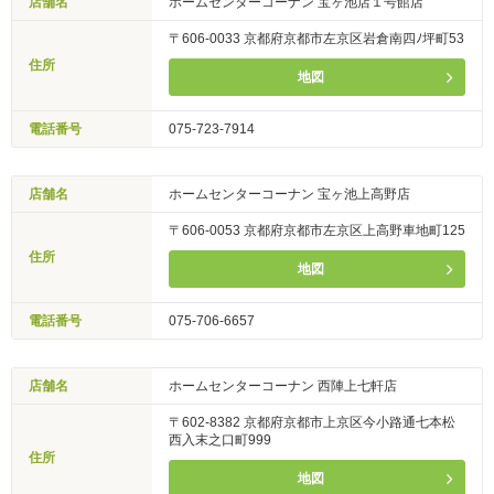
店舗名
ホームセンターコーナン 宝ヶ池店１号館店
〒606-0033 京都府京都市左京区岩倉南四ﾉ坪町53
住所
地図
電話番号
075-723-7914
店舗名
ホームセンターコーナン 宝ヶ池上高野店
〒606-0053 京都府京都市左京区上高野車地町125
住所
地図
電話番号
075-706-6657
店舗名
ホームセンターコーナン 西陣上七軒店
〒602-8382 京都府京都市上京区今小路通七本松
西入末之口町999
住所
地図