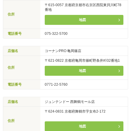
〒615-0057 京都府京都市右京区西院東貝川町78
番地
住所
地図
電話番号
075-322-5700
店舗名
コーナンPRO 亀岡篠店
〒621-0822 京都府亀岡市篠町野条井ﾎﾗ32番地1
住所
地図
電話番号
0771-22-5760
店舗名
ジュンテンドー 西舞鶴モール店
〒624-0831 京都府舞鶴市字女布2-172
住所
地図