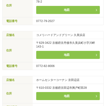
78-2
住所
地図
電話番号
0772-79-2027
店舗名
コメリハードアンドグリーン 久美浜店
〒629-3422 京都府京丹後市久美浜町小字川畔
143-1
住所
地図
電話番号
0772-82-8006
店舗名
ホームセンターコーナン 京田辺店
〒610-0332 京都府京田辺市興戸町田28
住所
地図