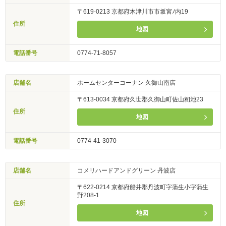
〒619-0213 京都府木津川市市坂宮ﾉ内19
住所
地図
電話番号
0774-71-8057
店舗名
ホームセンターコーナン 久御山南店
〒613-0034 京都府久世郡久御山町佐山籾池23
住所
地図
電話番号
0774-41-3070
店舗名
コメリハードアンドグリーン 丹波店
〒622-0214 京都府船井郡丹波町字蒲生小字蒲生
野208-1
住所
地図