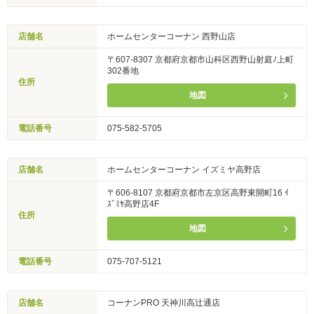
店舗名
ホームセンターコーナン 西野山店
〒607-8307 京都府京都市山科区西野山射庭ﾉ上町
302番地
住所
地図
電話番号
075-582-5705
店舗名
ホームセンターコーナン イズミヤ高野店
〒606-8107 京都府京都市左京区高野東開町16 ｲ
ｽﾞﾐﾔ高野店4F
住所
地図
電話番号
075-707-5121
店舗名
コーナンPRO 天神川高辻通店