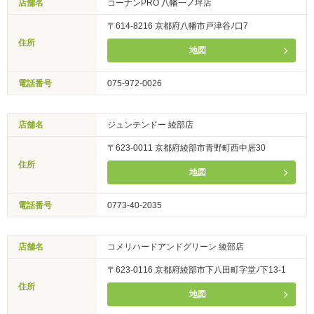
店舗名
コーナンPRO 八幡一ノ坪店
〒614-8216 京都府八幡市戸津谷ﾉ口7
住所
地図
電話番号
075-972-0026
店舗名
ジュンテンドー 綾部店
〒623-0011 京都府綾部市青野町西中居30
住所
地図
電話番号
0773-40-2035
店舗名
コメリハードアンドグリーン 綾部店
〒623-0116 京都府綾部市下八田町字堂ﾉ下13-1
住所
地図