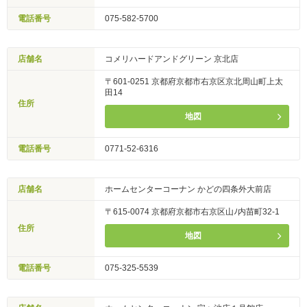
電話番号
075-582-5700
店舗名
コメリハードアンドグリーン 京北店
〒601-0251 京都府京都市右京区京北周山町上太
田14
住所
地図
電話番号
0771-52-6316
店舗名
ホームセンターコーナン かどの四条外大前店
〒615-0074 京都府京都市右京区山ﾉ内苗町32-1
住所
地図
電話番号
075-325-5539