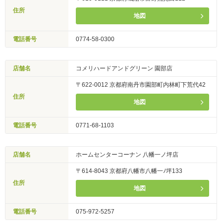
住所
地図
電話番号
0774-58-0300
店舗名
コメリハードアンドグリーン 園部店
〒622-0012 京都府南丹市園部町内林町下荒代42
住所
地図
電話番号
0771-68-1103
店舗名
ホームセンターコーナン 八幡一ノ坪店
〒614-8043 京都府八幡市八幡一ﾉ坪133
住所
地図
電話番号
075-972-5257