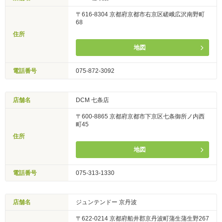
〒616-8304 京都府京都市右京区嵯峨広沢南野町
68
住所
地図
電話番号
075-872-3092
店舗名
DCM 七条店
〒600-8865 京都府京都市下京区七条御所ノ内西
町45
住所
地図
電話番号
075-313-1330
店舗名
ジュンテンドー 京丹波
〒622-0214 京都府船井郡京丹波町蒲生蒲生野267