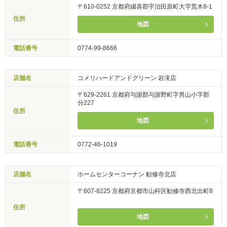
〒610-0252 京都府綴喜郡宇治田原町大字荒木8-1
住所
地図
電話番号
0774-99-8666
店舗名
コメリハードアンドグリーン 岩滝店
〒629-2261 京都府与謝郡与謝野町字男山小字郡
分227
住所
地図
電話番号
0772-46-1019
店舗名
ホームセンターコーナン 勧修寺北店
〒607-8225 京都府京都市山科区勧修寺西北出町8
住所
地図