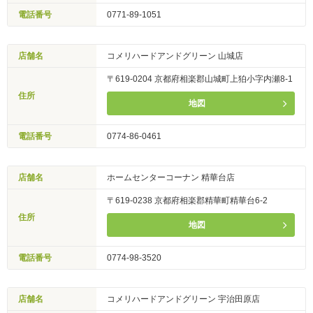
電話番号
0771-89-1051
店舗名
コメリハードアンドグリーン 山城店
〒619-0204 京都府相楽郡山城町上狛小字内瀬8-1
住所
地図
電話番号
0774-86-0461
店舗名
ホームセンターコーナン 精華台店
〒619-0238 京都府相楽郡精華町精華台6-2
住所
地図
電話番号
0774-98-3520
店舗名
コメリハードアンドグリーン 宇治田原店