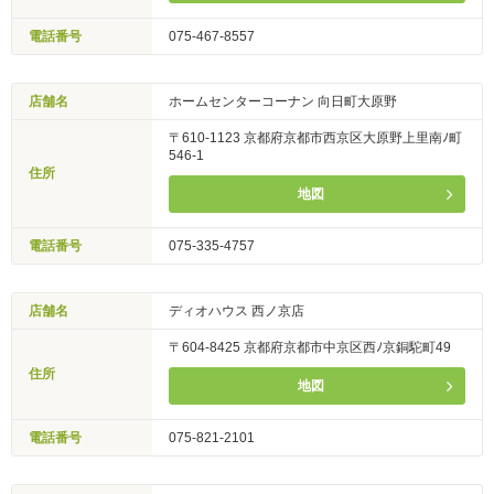
電話番号
075-467-8557
店舗名
ホームセンターコーナン 向日町大原野
〒610-1123 京都府京都市西京区大原野上里南ﾉ町
546-1
住所
地図
電話番号
075-335-4757
店舗名
ディオハウス 西ノ京店
〒604-8425 京都府京都市中京区西ﾉ京銅駝町49
住所
地図
電話番号
075-821-2101