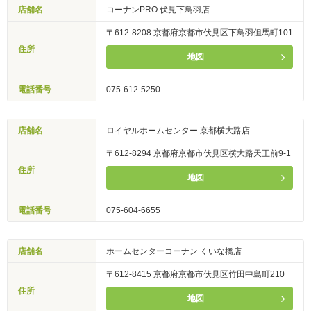
店舗名
コーナンPRO 伏見下鳥羽店
〒612-8208 京都府京都市伏見区下鳥羽但馬町101
住所
地図
電話番号
075-612-5250
店舗名
ロイヤルホームセンター 京都横大路店
〒612-8294 京都府京都市伏見区横大路天王前9-1
住所
地図
電話番号
075-604-6655
店舗名
ホームセンターコーナン くいな橋店
〒612-8415 京都府京都市伏見区竹田中島町210
住所
地図