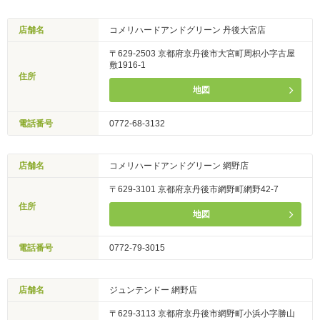
店舗名
コメリハードアンドグリーン 丹後大宮店
〒629-2503 京都府京丹後市大宮町周枳小字古屋
敷1916-1
住所
地図
電話番号
0772-68-3132
店舗名
コメリハードアンドグリーン 網野店
〒629-3101 京都府京丹後市網野町網野42-7
住所
地図
電話番号
0772-79-3015
店舗名
ジュンテンドー 網野店
〒629-3113 京都府京丹後市網野町小浜小字勝山