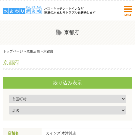
バス・キッチン・トイレなど
家庭の水まわりトラブルを解決します！
MENU
京都府
トップページ
>
取扱店舗
>
京都府
京都府
絞り込み表示
店舗名
カインズ 木津川店