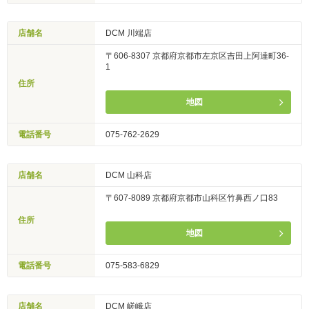
店舗名
DCM 川端店
〒606-8307 京都府京都市左京区吉田上阿達町36-
1
住所
地図
電話番号
075-762-2629
店舗名
DCM 山科店
〒607-8089 京都府京都市山科区竹鼻西ノ口83
住所
地図
電話番号
075-583-6829
店舗名
DCM 嵯峨店