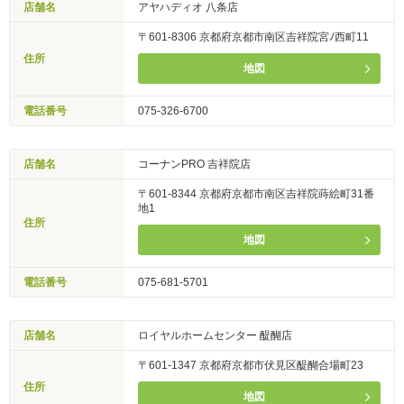
店舗名
アヤハディオ 八条店
〒601-8306 京都府京都市南区吉祥院宮ﾉ西町11
住所
地図
電話番号
075-326-6700
店舗名
コーナンPRO 吉祥院店
〒601-8344 京都府京都市南区吉祥院蒔絵町31番
地1
住所
地図
電話番号
075-681-5701
店舗名
ロイヤルホームセンター 醍醐店
〒601-1347 京都府京都市伏見区醍醐合場町23
住所
地図