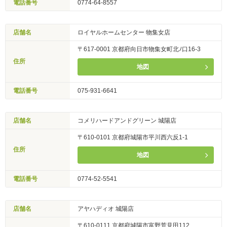
電話番号
0774-64-8557
店舗名
ロイヤルホームセンター 物集女店
〒617-0001 京都府向日市物集女町北ﾉ口16-3
住所
地図
電話番号
075-931-6641
店舗名
コメリハードアンドグリーン 城陽店
〒610-0101 京都府城陽市平川西六反1-1
住所
地図
電話番号
0774-52-5541
店舗名
アヤハディオ 城陽店
〒610-0111 京都府城陽市富野荒見田112