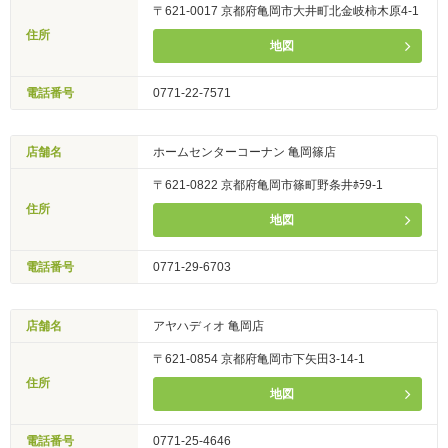
〒621-0017 京都府亀岡市大井町北金岐柿木原4-1
住所
地図
電話番号
0771-22-7571
店舗名
ホームセンターコーナン 亀岡篠店
〒621-0822 京都府亀岡市篠町野条井ﾎﾗ9-1
住所
地図
電話番号
0771-29-6703
店舗名
アヤハディオ 亀岡店
〒621-0854 京都府亀岡市下矢田3-14-1
住所
地図
電話番号
0771-25-4646