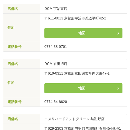
店舗名
DCM 宇治東店
〒611-0013 京都府宇治市菟道平町42-2
住所
地図
電話番号
0774-38-0701
店舗名
DCM 京田辺店
〒610-0311 京都府京田辺市草内大東47-1
住所
地図
電話番号
0774-64-8620
店舗名
コメリハードアンドグリーン 与謝野店
〒629-2303 京都府与謝郡与謝野町石川454番地1