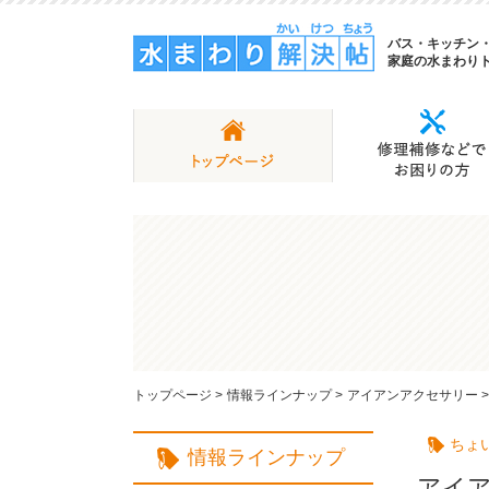
バス・キッチン
家庭の水まわり
トップページ
>
情報ラインナップ
>
アイアンアクセサリー
>
ちょい
情報ラインナップ
アイ