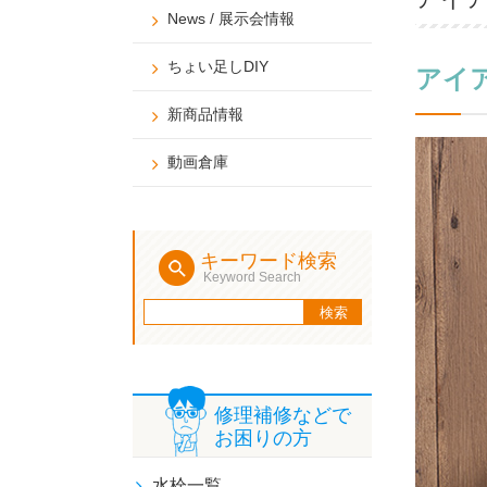
News / 展示会情報
ちょい足しDIY
アイ
新商品情報
動画倉庫
キーワード検索
Keyword Search
修理補修などで
お困りの方
水栓一覧