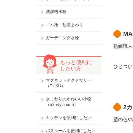
洗濯機水栓
ゴム栓、配管まわり
MA
ガーデニング水栓
熟練職人
もっと便利に
ひとつひ
したい方
マグネットアクセサリー
（TUKU）
水まわりのかわいい小物
（a3-style.com）
2
キッチンを便利にしたい
壁の色や
バスルームを便利にしたい