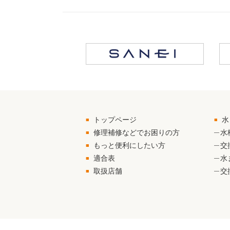
トップページ
水
修理補修などでお困りの方
水
もっと便利にしたい方
交
適合表
水
取扱店舗
交