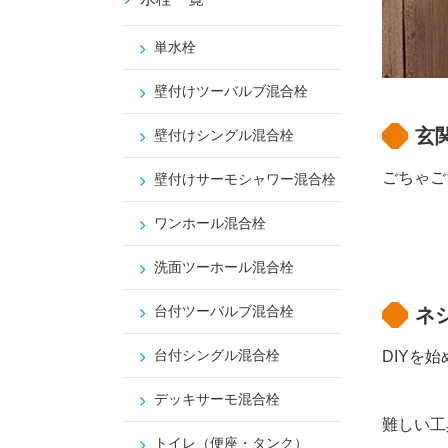
単水栓
壁付けツーバルブ混合栓
玄
壁付けシングル混合栓
ごちゃご
壁付けサーモシャワー混合栓
ワンホール混合栓
洗面ツーホール混合栓
台付ツーバルブ混合栓
ネ
台付シングル混合栓
DIYを
デッキサーモ混合栓
難しい工
トイレ（便座・タンク）