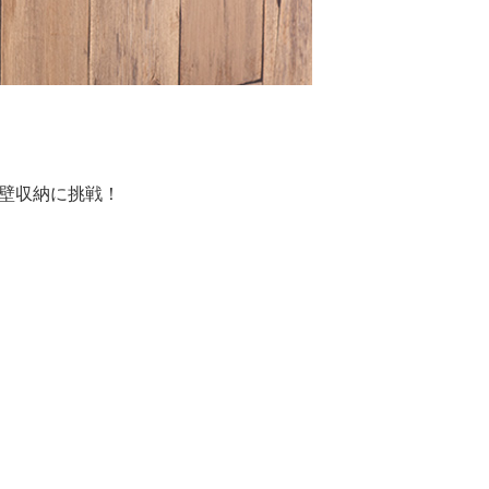
壁収納に挑戦！